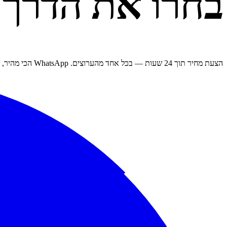
בחרו את הדרך
הצעת מחיר תוך 24 שעות — בכל אחד מהערוצים. WhatsApp הכי מהיר, טלפון הכי אישי, טופס הכי מפורט.