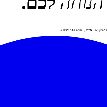
הנוחה
לכם.